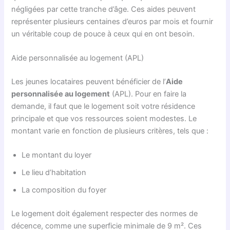
négligées par cette tranche d’âge. Ces aides peuvent
représenter plusieurs centaines d’euros par mois et fournir
un véritable coup de pouce à ceux qui en ont besoin.
Aide personnalisée au logement (APL)
Les jeunes locataires peuvent bénéficier de l’
Aide
personnalisée au logement
(APL). Pour en faire la
demande, il faut que le logement soit votre résidence
principale et que vos ressources soient modestes. Le
montant varie en fonction de plusieurs critères, tels que :
Le montant du loyer
Le lieu d’habitation
La composition du foyer
Le logement doit également respecter des normes de
décence, comme une superficie minimale de 9 m². Ces