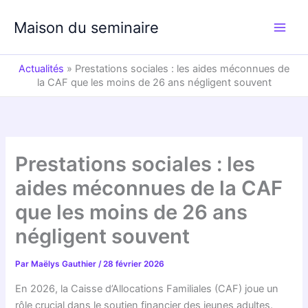
Aller
au
Maison du seminaire
contenu
Actualités
»
Prestations sociales : les aides méconnues de
la CAF que les moins de 26 ans négligent souvent
Prestations sociales : les
aides méconnues de la CAF
que les moins de 26 ans
négligent souvent
Par
Maëlys Gauthier
/
28 février 2026
En 2026, la Caisse d’Allocations Familiales (CAF) joue un
rôle crucial dans le soutien financier des jeunes adultes.