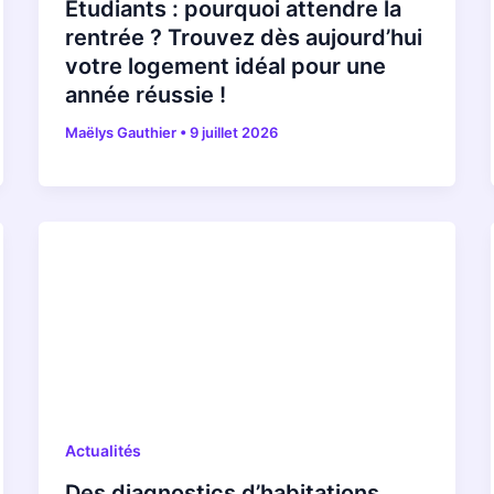
Étudiants : pourquoi attendre la
rentrée ? Trouvez dès aujourd’hui
votre logement idéal pour une
année réussie !
Maëlys Gauthier
•
9 juillet 2026
Actualités
Des diagnostics d’habitations