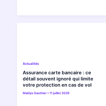
Actualités
Assurance carte bancaire : ce
détail souvent ignoré qui limite
votre protection en cas de vol
Maëlys Gauthier
•
11 juillet 2026