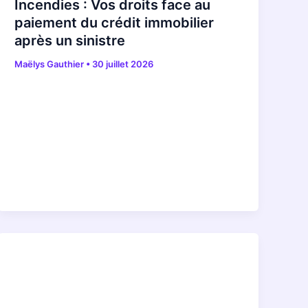
Incendies : Vos droits face au
paiement du crédit immobilier
après un sinistre
Maëlys Gauthier
•
30 juillet 2026