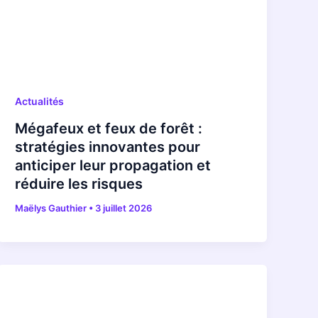
Actualités
Mégafeux et feux de forêt :
stratégies innovantes pour
anticiper leur propagation et
réduire les risques
Maëlys Gauthier
•
3 juillet 2026