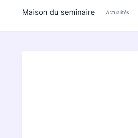
Aller
Maison du seminaire
au
Actualités
contenu