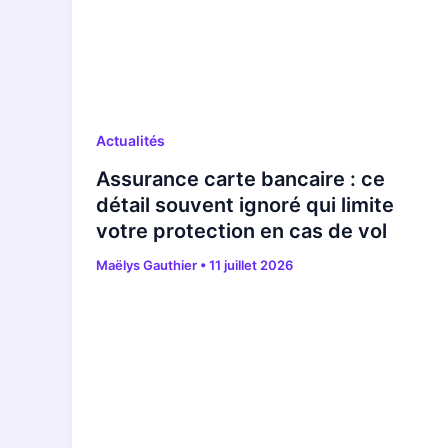
Actualités
Assurance carte bancaire : ce
détail souvent ignoré qui limite
votre protection en cas de vol
Maëlys Gauthier
•
11 juillet 2026