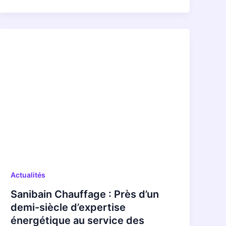
Actualités
Sanibain Chauffage : Près d’un
demi-siècle d’expertise
énergétique au service des