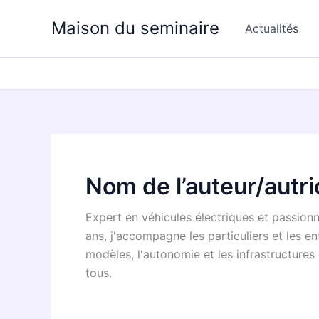
Aller
Maison du seminaire
au
Actualités
contenu
Nom de l’auteur/autr
Expert en véhicules électriques et passionné
ans, j'accompagne les particuliers et les en
modèles, l'autonomie et les infrastructures
tous.