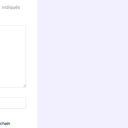
 indiqués
ochain