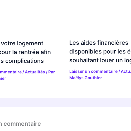
Les aides financières
 votre logement
disponibles pour les é
pour la rentrée afin
souhaitant louer un l
les complications
Laisser un commentaire
/
Actua
ommentaire
/
Actualités
/ Par
Maëlys Gauthier
ier
un commentaire