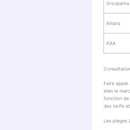
Groupama
Allianz
AXA
Consultation
Faire appel
bien le mar
fonction de 
des tarifs 
Les pièges à