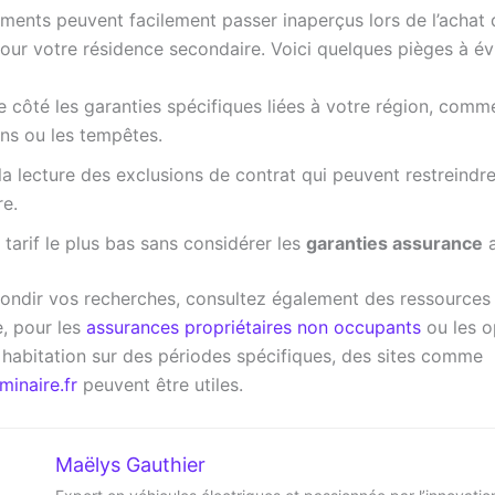
éments peuvent facilement passer inaperçus lors de l’achat 
our votre résidence secondaire. Voici quelques pièges à évi
e côté les garanties spécifiques liées à votre région, comm
ns ou les tempêtes.
la lecture des exclusions de contrat qui peuvent restreindre
re.
e tarif le plus bas sans considérer les
garanties assurance
a
ondir vos recherches, consultez également des ressources 
, pour les
assurances propriétaires non occupants
ou les o
 habitation sur des périodes spécifiques, des sites comme
inaire.fr
peuvent être utiles.
Maëlys Gauthier