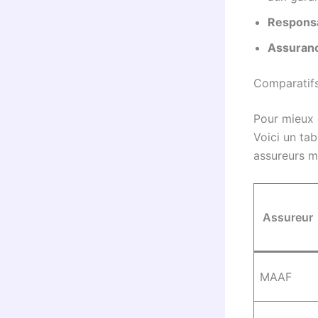
Responsab
Assuranc
Comparatifs
Pour mieux 
Voici un tab
assureurs m
Assureur
MAAF