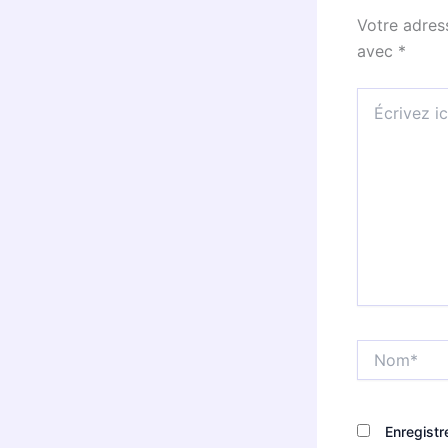
Votre adres
avec
*
Écrivez
ici…
Nom*
Enregistr