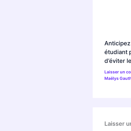
Anticipez
étudiant 
d’éviter 
Laisser un c
Maëlys Gauth
Laisser 