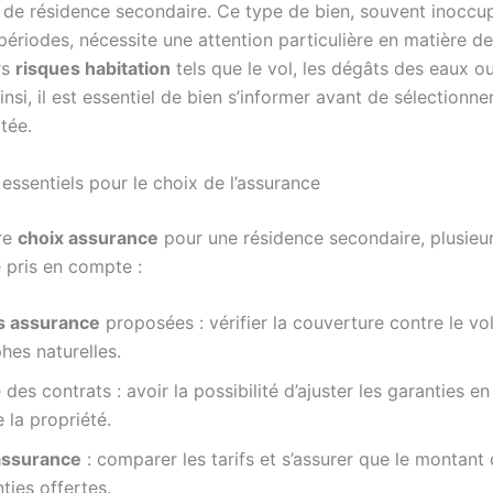
e de résidence secondaire. Ce type de bien, souvent inocc
périodes, nécessite une attention particulière en matière d
rs
risques habitation
tels que le vol, les dégâts des eaux ou
insi, il est essentiel de bien s’informer avant de sélectionne
tée.
 essentiels pour le choix de l’assurance
re
choix assurance
pour une résidence secondaire, plusieur
e pris en compte :
s assurance
proposées : vérifier la couverture contre le vol
hes naturelles.
é des contrats : avoir la possibilité d’ajuster les garanties e
e la propriété.
assurance
: comparer les tarifs et s’assurer que le montan
ties offertes.