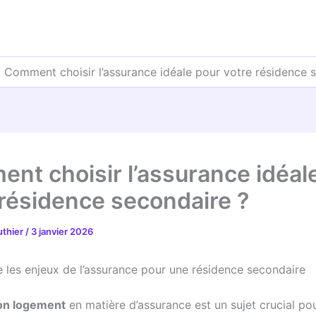
»
Comment choisir l’assurance idéale pour votre résidence 
nt choisir l’assurance idéal
 résidence secondaire ?
uthier
/
3 janvier 2026
les enjeux de l’assurance pour une résidence secondaire
on logement
en matière d’assurance est un sujet crucial po