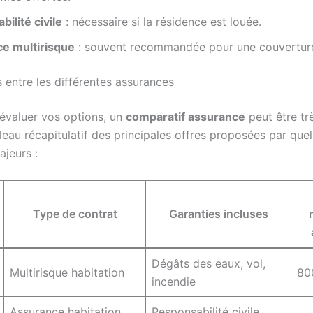
ilité civile
: nécessaire si la résidence est louée.
e multirisque
: souvent recommandée pour une couvertur
 entre les différentes assurances
évaluer vos options, un
comparatif assurance
peut être trè
leau récapitulatif des principales offres proposées par que
ajeurs :
Type de contrat
Garanties incluses
Dégâts des eaux, vol,
Multirisque habitation
80
incendie
Assurance habitation
Responsabilité civile,