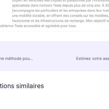
Expert en véhicules électriques et passionnée par l’innovation
spécialisée dans l’univers Tesla depuis plus de cinq ans. À 3
j’accompagne les particuliers et les entreprises dans leur tran
une mobilité durable, en offrant des conseils sur les modèles,
l’autonomie et les infrastructures de recharge. Mon objectif e
xpérience Tesla accessible et agréable pour tous.
Quelle est la bonne méthode pour déclarer le nombre de pièces lors de la souscription d’une assurance habitation ?
tions similaires